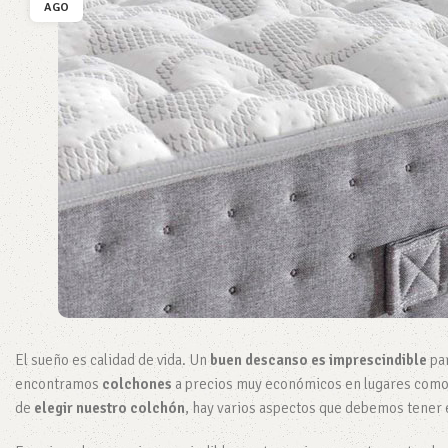
AGO
El sueño es calidad de vida. Un
buen descanso es imprescindible
par
encontramos
colchones
a precios muy económicos en lugares com
de
elegir nuestro colchón
, hay varios aspectos que debemos tener 