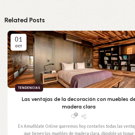
Related Posts
01
OCT
TENDENCIAS
Las ventajas de la decoración con muebles d
madera clara
0
En Amuéblate Online queremos hoy contarles todas las venta
que tienen los muebles de madera clara, dándole un toque