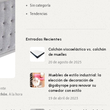
Sin categoría
Tendencias
Entradas Recientes
Colchón viscoelástico vs. colchón
de muelles
20 de agosto de 2025
Muebles de estilo industrial: la
elección de decoración de
@gabyrope para renovar su
ente
comedor con estilo
lchón
. A la hora
19 de abril de 2023