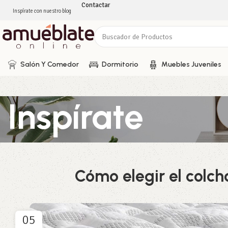
Contactar
Inspírate con nuestro blog
Salón Y Comedor
Dormitorio
Muebles Juveniles
Inspírate
Cómo elegir el colch
05