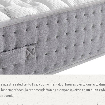
a nuestra salud tanto física como mental. Si bien es cierto que actualm
o hipermercados, la recomendación es siempre
invertir en un buen co
en cuenta: