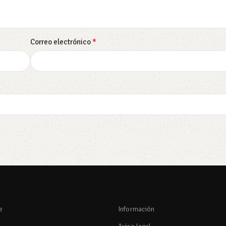
*
Correo electrónico
e
Información