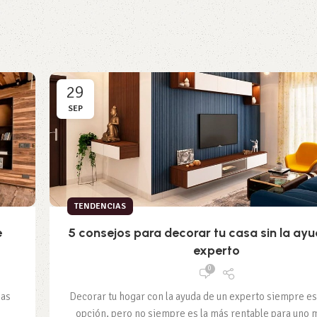
29
SEP
TENDENCIAS
e
5 consejos para decorar tu casa sin la ay
experto
0
jas
Decorar tu hogar con la ayuda de un experto siempre e
opción, pero no siempre es la más rentable para uno 