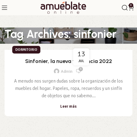
0
Tag Archives: sinfonier
DORMITORIO
13
Sinfonier, la nueva tendencia 2022
JUL
1
Admin
A menudo nos surgen dudas sobre la organización de los
muebles del hogar. Papeles, ropa, recuerdos y un sinfín
de objetos que no sabemo...
Leer más