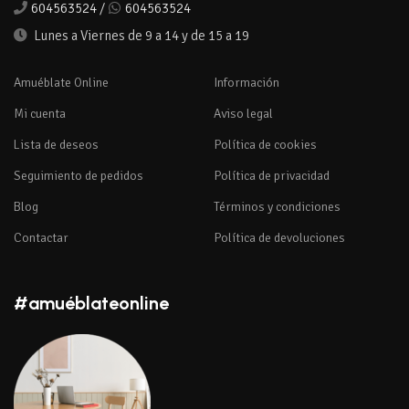
604563524
/
604563524
Lunes a Viernes de 9 a 14 y de 15 a 19
Amuéblate Online
Información
Mi cuenta
Aviso legal
Lista de deseos
Política de cookies
Seguimiento de pedidos
Política de privacidad
Blog
Términos y condiciones
Contactar
Política de devoluciones
#amuéblateonline