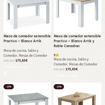
Mesa de comedor extensible
Mesa de comedor extensible
Practico – Blanco Artik
Practico – Blanco Artik y
Roble Canadian
Mesa de cocina
,
Salón y
5
Comedor
,
Mesas de Comedor
Mesa de cocina
,
Salón y
175,63
€
219,54
€
Comedor
,
Mesas de Comedor
Añadir al carrito
175,63
€
219,54
€
Añadir al carrito
-20%
-20%