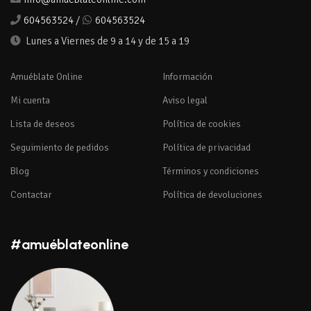
604563524
/
604563524
Lunes a Viernes de 9 a 14 y de 15 a 19
Amuéblate Online
Información
Mi cuenta
Aviso legal
Lista de deseos
Política de cookies
Seguimiento de pedidos
Política de privacidad
Blog
Términos y condiciones
Contactar
Política de devoluciones
#amuéblateonline