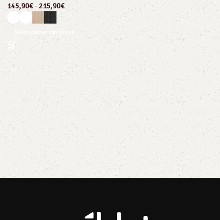
145,90
€
-
215,90
€
Seleccionar opciones