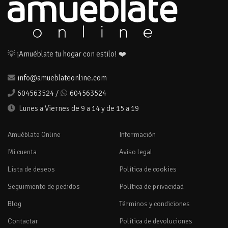
💡 ¡Amuéblate tu hogar con estilo! ❤️
info@amueblateonline.com
604563524
/
604563524
Lunes a Viernes de 9 a 14 y de 15 a 19
Amuéblate Online
Información
Mi cuenta
Aviso legal
Lista de deseos
Política de cookies
Seguimiento de pedidos
Política de privacidad
Blog
Términos y condiciones
Contactar
Política de devoluciones