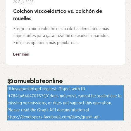
20 Ago 2025
Colchón viscoelástico vs. colchón de
muelles
Elegir un buen colchón es una de las decisiones más
importantes para garantizar un descanso reparador.
Entre las opciones más populares...
Leer más
@amueblateonline
Unsupported get request. Object with ID
'17841464047073799' does not exist, cannot be loaded due to
missing permissions, or does not support this operation.
Please read the Graph API documentation at
https://developers.facebook.com/docs/graph-api