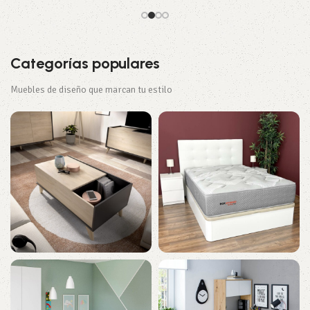
Categorías populares
Muebles de diseño que marcan tu estilo
Salón Y Comedor
Dormitorio
238 productos
202 productos