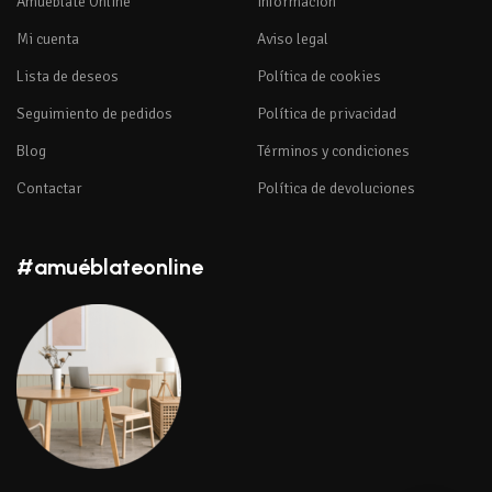
Amuéblate Online
Información
Mi cuenta
Aviso legal
Lista de deseos
Política de cookies
Seguimiento de pedidos
Política de privacidad
Blog
Términos y condiciones
Contactar
Política de devoluciones
#amuéblateonline