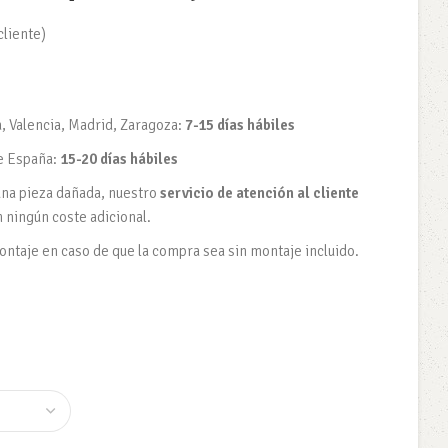
cliente)
, Valencia, Madrid, Zaragoza:
7-15 días hábiles
e España:
15-20 días hábiles
una pieza dañada, nuestro
servicio de atención al cliente
n ningún coste adicional.
taje en caso de que la compra sea sin montaje incluido.