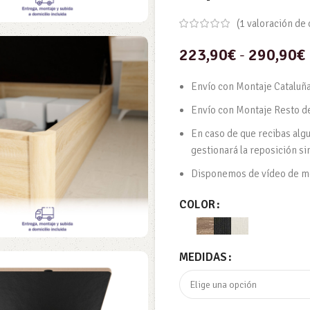
(
1
valoración de 
223,90
€
-
290,90
€
Envío con Montaje Cataluña
Envío con Montaje Resto d
En caso de que recibas alg
gestionará la reposición si
Disponemos de vídeo de mon
COLOR
MEDIDAS