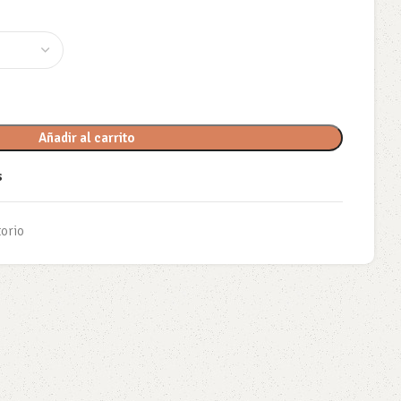
Añadir al carrito
s
orio