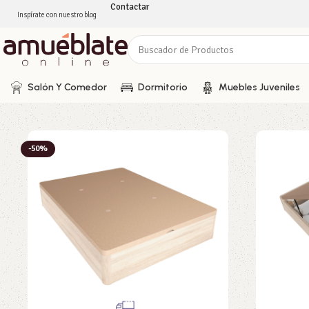
Contactar
Inspírate con nuestro blog
Salón Y Comedor
Dormitorio
Muebles Juveniles
-50%