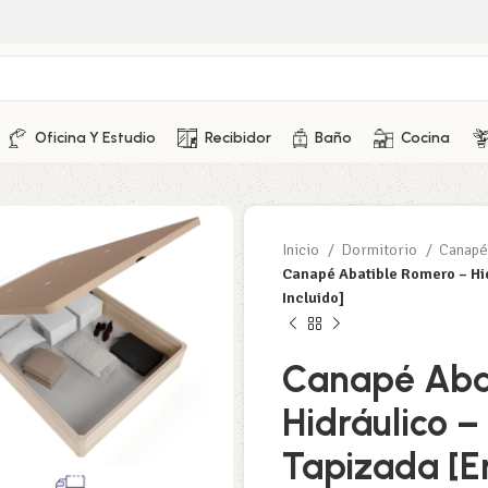
Oficina Y Estudio
Recibidor
Baño
Cocina
Inicio
Dormitorio
Canap
Canapé Abatible Romero – Hid
Incluido]
Canapé Aba
Hidráulico 
Tapizada [En