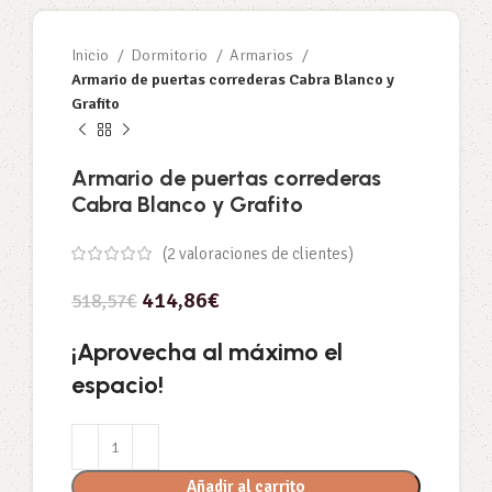
Inicio
Dormitorio
Armarios
Armario de puertas correderas Cabra Blanco y
Grafito
Armario de puertas correderas
Cabra Blanco y Grafito
(
2
valoraciones de clientes)
414,86
€
518,57
€
¡Aprovecha al máximo el
espacio!
Añadir al carrito