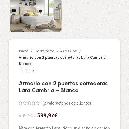
Inicio
Dormitorio
Armarios
Armario con 2 puertas correderas Lara Cambria –
Blanco
Armario con 2 puertas correderas
Lara Cambria – Blanco
(
2
valoraciones de clientes)
399,97
€
499,96
€
Mira que
Armario Lara,
tiene un diseño elegante y