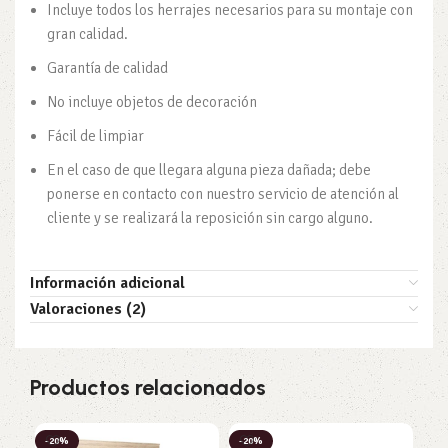
Incluye todos los herrajes necesarios para su montaje con
gran calidad.
Garantía de calidad
No incluye objetos de decoración
Fácil de limpiar
En el caso de que llegara alguna pieza dañada; debe
ponerse en contacto con nuestro servicio de atención al
cliente y se realizará la reposición sin cargo alguno.
Información adicional
Valoraciones (2)
Productos relacionados
-20%
-20%
-2