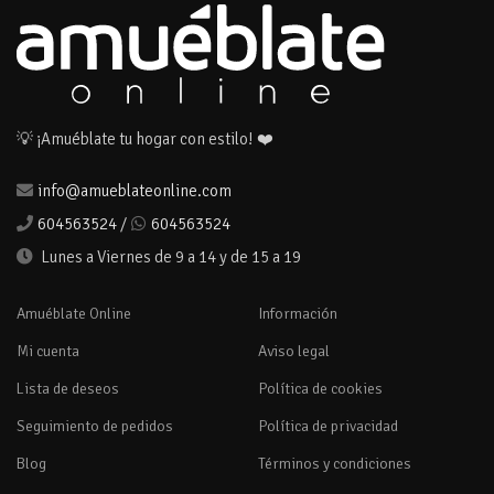
💡 ¡Amuéblate tu hogar con estilo! ❤️
info@amueblateonline.com
604563524
/
604563524
Lunes a Viernes de 9 a 14 y de 15 a 19
Amuéblate Online
Información
Mi cuenta
Aviso legal
Lista de deseos
Política de cookies
Seguimiento de pedidos
Política de privacidad
Blog
Términos y condiciones