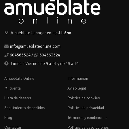
💡 ¡Amuéblate tu hogar con estilo! ❤️
info@amueblateonline.com
604563524
/
604563524
Lunes a Viernes de 9 a 14 y de 15 a 19
Amuéblate Online
Información
Mi cuenta
Aviso legal
Lista de deseos
Política de cookies
Seguimiento de pedidos
Política de privacidad
Blog
Términos y condiciones
Contactar
Política de devoluciones