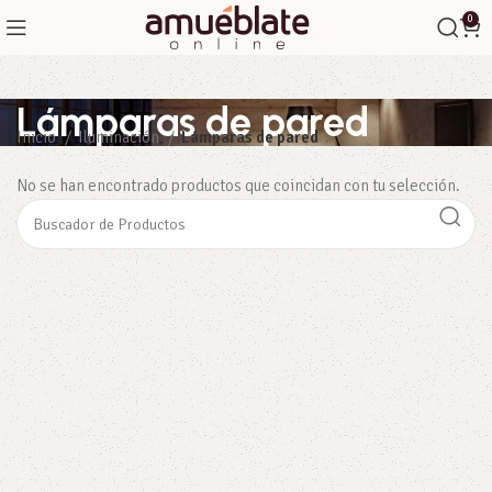
0
Lámparas de pared
Inicio
Iluminación
Lámparas de pared
No se han encontrado productos que coincidan con tu selección.