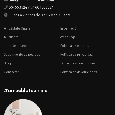
604563524
/
604563524
Lunes a Viernes de 9 a 14 y de 15 a 19
Amuéblate Online
Información
Mi cuenta
Aviso legal
Lista de deseos
Política de cookies
Seguimiento de pedidos
Política de privacidad
Blog
Términos y condiciones
Contactar
Política de devoluciones
#amuéblateonline