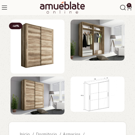
0
-40%
Inicio
Dormitorio
Armarios