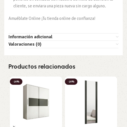
cliente, se enviara una pieza nueva sin cargo alguno.
Amuéblate Online ¡Tu tienda online de confianza!
Información adicional
Valoraciones (0)
Productos relacionados
-20%
-20%
-2