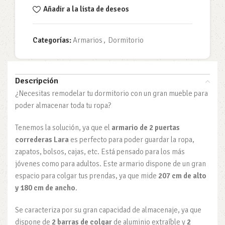
Añadir a la lista de deseos
Categorías:
Armarios
,
Dormitorio
Descripción
¿Necesitas remodelar tu dormitorio con un gran mueble para
poder almacenar toda tu ropa?
Tenemos la solución, ya que el
armario de 2 puertas
correderas Lara
es perfecto para poder guardar la ropa,
zapatos, bolsos, cajas, etc. Está pensado para los más
jóvenes como para adultos. Este armario dispone de un gran
espacio para colgar tus prendas, ya que mide
207 cm de alto
y 180 cm de ancho
.
Se caracteriza por su gran capacidad de almacenaje, ya que
dispone de
2 barras de colgar
de aluminio extraíble y
2