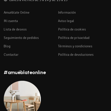
Amuéblate Online
Información
Mi cuenta
Aviso legal
Lista de deseos
Política de cookies
Seguimiento de pedidos
Política de privacidad
Blog
Términos y condiciones
Contactar
Política de devoluciones
#amuéblateonline