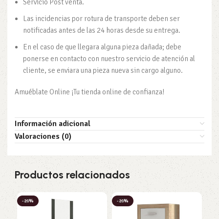
Servicio Post venta.
Las incidencias por rotura de transporte deben ser
notificadas antes de las 24 horas desde su entrega.
En el caso de que llegara alguna pieza dañada; debe
ponerse en contacto con nuestro servicio de atención al
cliente, se enviara una pieza nueva sin cargo alguno.
Amuéblate Online ¡Tu tienda online de confianza!
Información adicional
Valoraciones (0)
Productos relacionados
-20%
-20%
-2