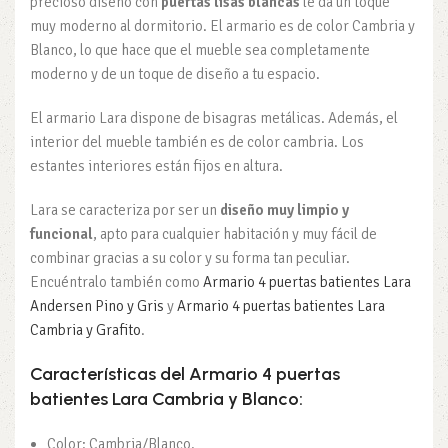
precioso diseño con
puertas lisas blancas
le da un toque
muy moderno al dormitorio. El armario es de color Cambria y
Blanco, lo que hace que el mueble sea completamente
moderno y de un toque de diseño a tu espacio.
El armario Lara dispone de bisagras metálicas. Además, el
interior del mueble también es de color cambria. Los
estantes interiores están fijos en altura.
Lara se caracteriza por ser un
diseño muy limpio y
funcional
, apto para cualquier habitación y muy fácil de
combinar gracias a su color y su forma tan peculiar.
Encuéntralo también como
Armario 4 puertas batientes Lara
Andersen Pino y Gris
y
Armario 4 puertas batientes Lara
Cambria y Grafito
.
Características del Armario 4 puertas
batientes Lara Cambria y Blanco:
Color: Cambria/Blanco.