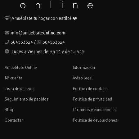
💡 ¡Amuéblate tu hogar con estilo! ❤️
info@amueblateonline.com
604563524
/
604563524
Lunes a Viernes de 9 a 14 y de 15 a 19
Amuéblate Online
Información
Mi cuenta
Aviso legal
Lista de deseos
Política de cookies
Seguimiento de pedidos
Política de privacidad
Blog
Términos y condiciones
Contactar
Política de devoluciones