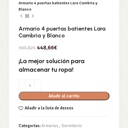
Armario 4 puertas batientes Lara Cambria y
Blanco
Armario 4 puertas batientes Lara
Cambria y Blanco
448,66
€
560,82
€
¡La mejor solución para
almacenar tu ropa!
Añadir al carrito
Añadir a la lista de deseos
Categorías:
Armarios
,
Dormitorio