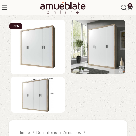
0
-20%
Inicio
Dormitorio
Armarios