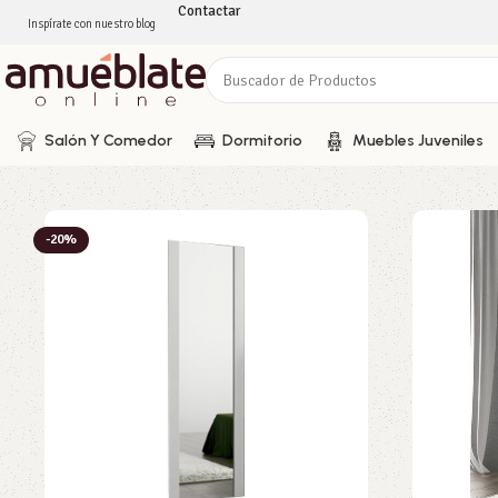
Contactar
Inspírate con nuestro blog
Salón Y Comedor
Dormitorio
Muebles Juveniles
-20%