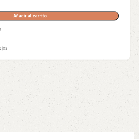
Añadir al carrito
s
ejos