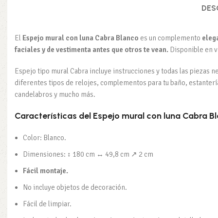
DES
El
Espejo mural con luna Cabra Blanco
es un complemento
elega
faciales y de vestimenta antes que otros te vean.
Disponible en v
Espejo tipo mural Cabra incluye instrucciones y todas las piezas n
diferentes tipos de relojes, complementos para tu baño, estanterí
candelabros y mucho más.
Características del Espejo mural con luna Cabra B
Color: Blanco.
Dimensiones: ↕ 180 cm ↔ 49,8 cm ↗ 2 cm
Fácil montaje.
No incluye objetos de decoración.
Fácil de limpiar.