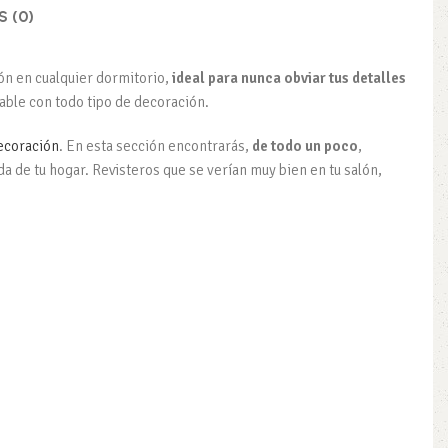
 (0)
ión en cualquier dormitorio,
ideal para nunca obviar tus detalles
able con todo tipo de decoración.
ecoración
. En esta sección encontrarás,
de todo un poco
,
a de tu hogar. Revisteros que se verían muy bien en tu salón,