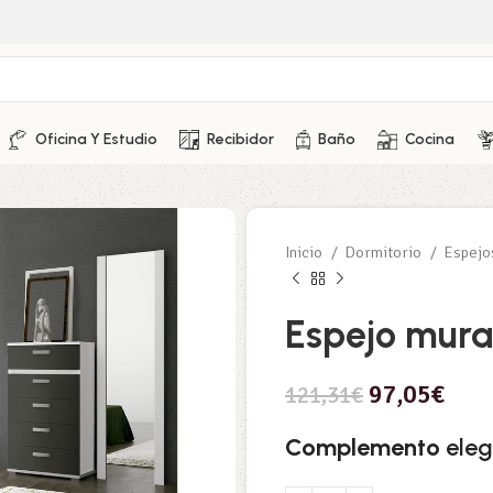
Oficina Y Estudio
Recibidor
Baño
Cocina
Inicio
Dormitorio
Espej
Espejo mura
97,05
€
121,31
€
Complemento
eleg