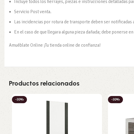
Incluye todos los herrajes, piezas e instrucciones detalladas pa
Servicio Post venta.
Las incidencias por rotura de transporte deben ser notificadas 
En el caso de que llegara alguna pieza dañada; debe ponerse en c
Amuéblate Online ¡Tu tienda online de confianza!
Productos relacionados
-20%
-20%