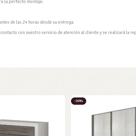
ra su perfecto montaje.
antes de las 24 horas desde su entrega.
ontacto con nuestro servicio de atención al cliente y se realizará la re
-20%