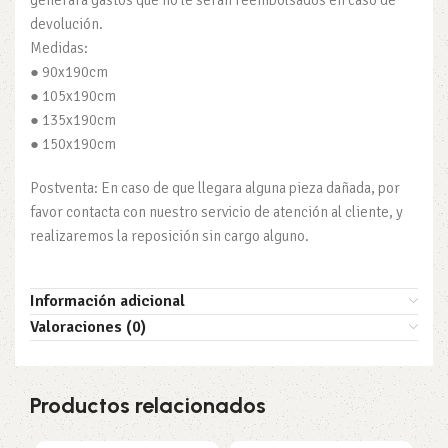
generará gastos que no le serán reembolsados en caso de
devolución.
Medidas:
● 90x190cm
● 105x190cm
● 135x190cm
● 150x190cm
Postventa
: En caso de que llegara alguna pieza dañada, por
favor contacta con nuestro servicio de atención al cliente, y
realizaremos la reposición sin cargo alguno.
Información adicional
Valoraciones (0)
Productos relacionados