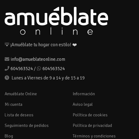
💡 ¡Amuéblate tu hogar con estilo! ❤️
info@amueblateonline.com
604563524
/
604563524
Lunes a Viernes de 9 a 14 y de 15 a 19
Amuéblate Online
Información
Mi cuenta
Aviso legal
Lista de deseos
Política de cookies
Seguimiento de pedidos
Política de privacidad
Blog
Términos y condiciones