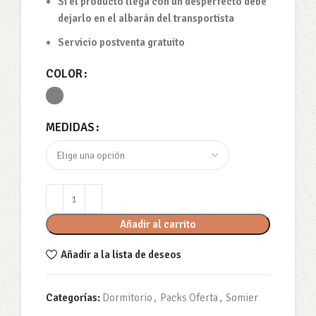
Si el producto llega con un desperfecto debe
dejarlo en el albarán del transportista
Servicio postventa gratuito
COLOR
MEDIDAS
Añadir al carrito
Añadir a la lista de deseos
Categorías:
Dormitorio
,
Packs Oferta
,
Somier