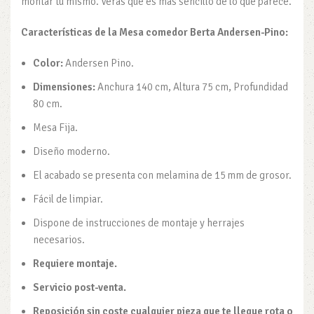
montar tu mismo. Verás que es más sencillo de lo que parece.
Características
de la Mesa comedor Berta Andersen-Pino:
Color:
Andersen Pino.
Dimensiones:
Anchura 140 cm, Altura 75 cm, Profundidad
80 cm.
Mesa Fija.
Diseño moderno.
El acabado se presenta con melamina de 15 mm de grosor.
Fácil de limpiar.
Dispone de instrucciones de montaje y herrajes
necesarios.
Requiere montaje.
Servicio post-venta.
Reposición sin coste cualquier pieza que te llegue rota o