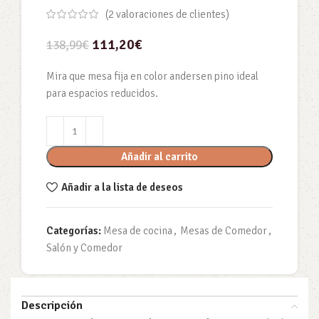
(
2
valoraciones de clientes)
111,20
€
138,99
€
Mira que mesa fija en color andersen pino ideal
para espacios reducidos.
Añadir al carrito
Añadir a la lista de deseos
Categorías:
Mesa de cocina
,
Mesas de Comedor
,
Salón y Comedor
Descripción