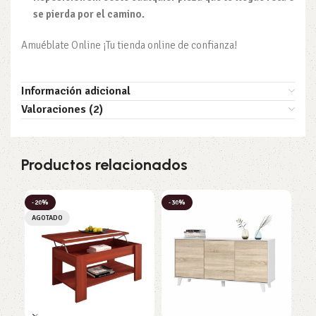
se pierda por el camino.
Amuéblate Online ¡Tu tienda online de confianza!
Información adicional
Valoraciones (2)
Productos relacionados
-20%
-30%
-2
AGOTADO