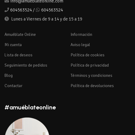
info@amueblateonline.com
604563524
/
604563524
Lunes a Viernes de 9 a 14 y de 15 a 19
Amuéblate Online
Información
Mi cuenta
Aviso legal
Lista de deseos
Política de cookies
Seguimiento de pedidos
Política de privacidad
Blog
Términos y condiciones
Contactar
Política de devoluciones
#amuéblateonline