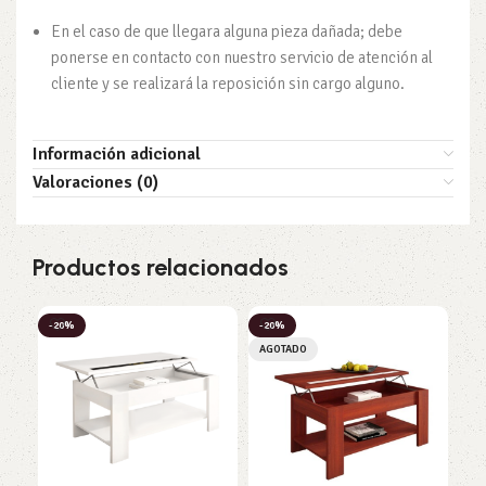
En el caso de que llegara alguna pieza dañada; debe
ponerse en contacto con nuestro servicio de atención al
cliente y se realizará la reposición sin cargo alguno.
Información adicional
Valoraciones (0)
Productos relacionados
-20%
-20%
-2
AGOTADO