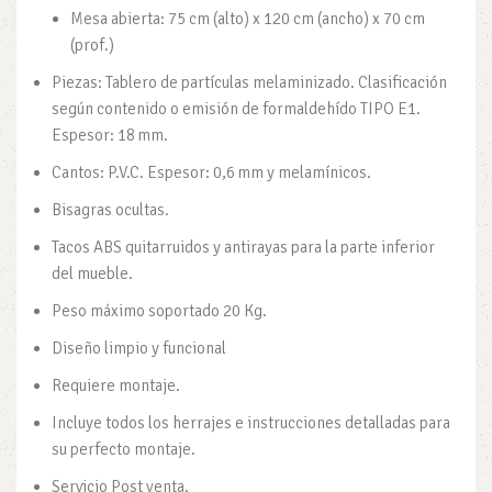
Mesa abierta: 75 cm (alto) x 120 cm (ancho) x 70 cm
(prof.)
Piezas: Tablero de partículas melaminizado. Clasificación
según contenido o emisión de formaldehído TIPO E1.
Espesor: 18 mm.
Cantos: P.V.C. Espesor: 0,6 mm y melamínicos.
Bisagras ocultas.
Tacos ABS quitarruidos y antirayas para la parte inferior
del mueble.
Peso máximo soportado 20 Kg.
Diseño limpio y funcional
Requiere montaje.
Incluye todos los herrajes e instrucciones detalladas para
su perfecto montaje.
Servicio Post venta.