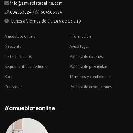
info@amueblateonline.com
604563524
/
604563524
Lunes a Viernes de 9 a 14 y de 15 a 19
Amuéblate Online
Información
Mi cuenta
Aviso legal
Lista de deseos
Política de cookies
Seguimiento de pedidos
Política de privacidad
Blog
Términos y condiciones
Contactar
Política de devoluciones
#amuéblateonline