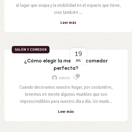
el lugar que ocupa y la visibilidad en el espacio que tiene,
sino también ...
Leer más
SALÓN Y COMEDOR
19
¿Cómo elegir la mesa de comedor
JUL
perfecta?
0
Admin
Cuando decoramos nuestro hogar, por costumbre,
tenemos en mente algunos muebles que son
imprescindibles para nuestro día a día. Un mueb...
Leer más