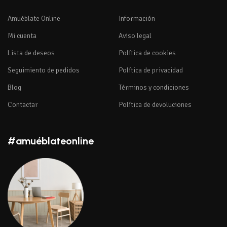
Amuéblate Online
Información
Mi cuenta
Aviso legal
Lista de deseos
Política de cookies
Seguimiento de pedidos
Política de privacidad
Blog
Términos y condiciones
Contactar
Política de devoluciones
#amuéblateonline