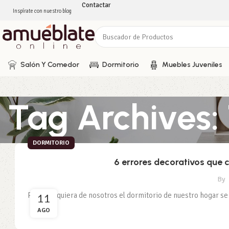
Contactar
Inspírate con nuestro blog
Salón Y Comedor
Dormitorio
Muebles Juveniles
Tag Archives:
DORMITORIO
6 errores decorativos que c
By
11
Para cualquiera de nosotros el dormitorio de nuestro hogar s
AGO