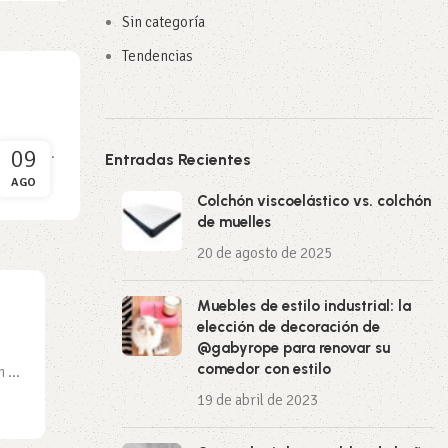
Sin categoría
Tendencias
09
s años...
Entradas Recientes
AGO
Colchón viscoelástico vs. colchón
de muelles
20 de agosto de 2025
Muebles de estilo industrial: la
elección de decoración de
@gabyrope para renovar su
comedor con estilo
 ...
19 de abril de 2023