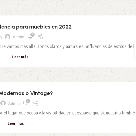
dencia para muebles en 2022
0
y
Admin
 vamos más allá. Tonos claros y naturales, influencias de estilos de lo
Leer más
Modernos o Vintage?
0
Admin
 el lugar que ocupa y la visibilidad en el espacio que tiene, sino también
Leer más