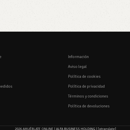
e
Información
Aviso legal
Política de cookies
pedidos
Política de privacidad
Términos y condiciones
Política de devoluciones
2026 AMUÉBLATE ONLINE |
ALFA BUSINESS HOLDING
| [gtranslate]