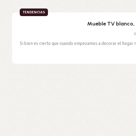
TENDENCIAS
Mueble TV blanco, 
B
Si bien es cierto que cuando empezamos a decorar el hogar 