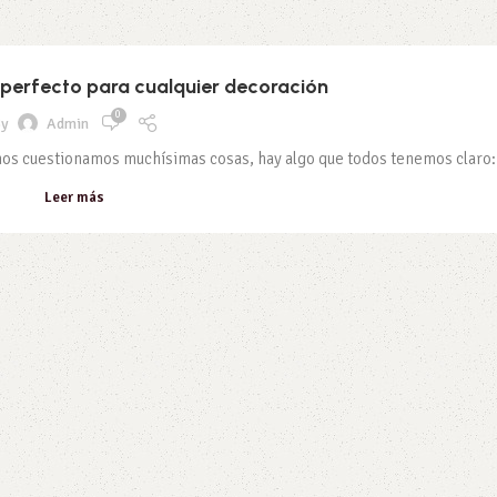
perfecto para cualquier decoración
0
y
Admin
nos cuestionamos muchísimas cosas, hay algo que todos tenemos claro: 
Leer más