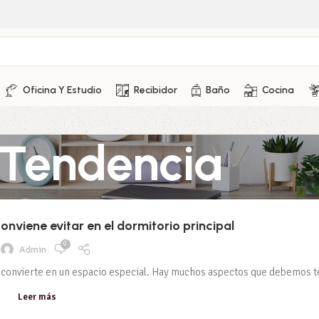
Oficina Y Estudio
Recibidor
Baño
Cocina
 Tendencia
onviene evitar en el dormitorio principal
0
Admin
e convierte en un espacio especial. Hay muchos aspectos que debemos te
Leer más