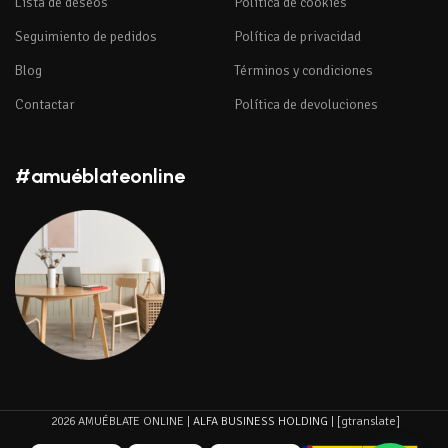
Lista de deseos
Política de cookies
Seguimiento de pedidos
Política de privacidad
Blog
Términos y condiciones
Contactar
Política de devoluciones
#amuéblateonline
2026 AMUÉBLATE ONLINE |
ALFA BUSINESS HOLDING
| [gtranslate]