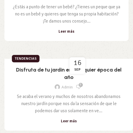
¿Estás a punto de tener un bebé? ¿Tienes un peque que ya
no es un bebé y quieres que tenga su propia habitación?
¡Te damos unos consejo...
Leer más
TENDENCIAS
16
Disfruta de tu jardín en cualquier época del
SEP
año
0
Admin
Se acaba el verano y muchos de nosotros abandonamos
nuestro jardín porque nos da la sensación de que le
podemos dar uso solamente en ve...
Leer más