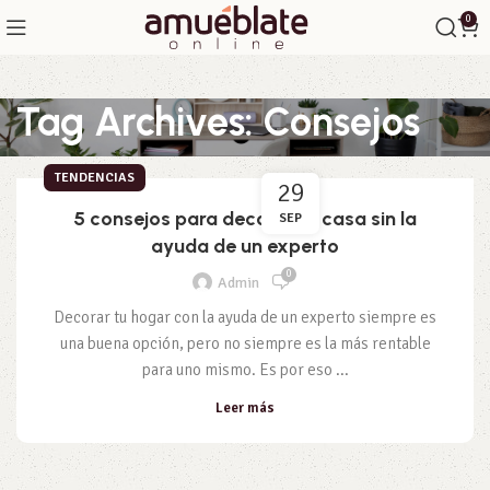
0
Tag Archives: Consejos
TENDENCIAS
29
5 consejos para decorar tu casa sin la
SEP
ayuda de un experto
0
Admin
Decorar tu hogar con la ayuda de un experto siempre es
una buena opción, pero no siempre es la más rentable
para uno mismo. Es por eso ...
Leer más