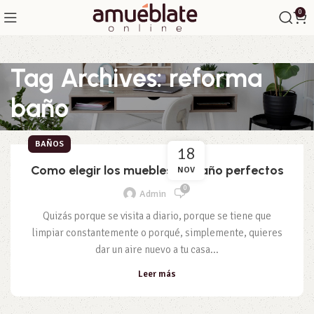
0
Tag Archives: reforma
baño
BAÑOS
18
Como elegir los muebles de baño perfectos
NOV
0
Admin
Quizás porque se visita a diario, porque se tiene que
limpiar constantemente o porqué, simplemente, quieres
dar un aire nuevo a tu casa...
Leer más