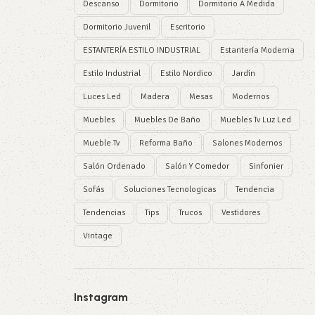
Descanso
Dormitorio
Dormitorio A Medida
Dormitorio Juvenil
Escritorio
ESTANTERÍA ESTILO INDUSTRIAL
Estantería Moderna
Estilo Industrial
Estilo Nordico
Jardín
Luces Led
Madera
Mesas
Modernos
Muebles
Muebles De Baño
Muebles Tv Luz Led
Mueble Tv
Reforma Baño
Salones Modernos
Salón Ordenado
Salón Y Comedor
Sinfonier
Sofás
Soluciones Tecnologicas
Tendencia
Tendencias
Tips
Trucos
Vestidores
Vintage
Instagram