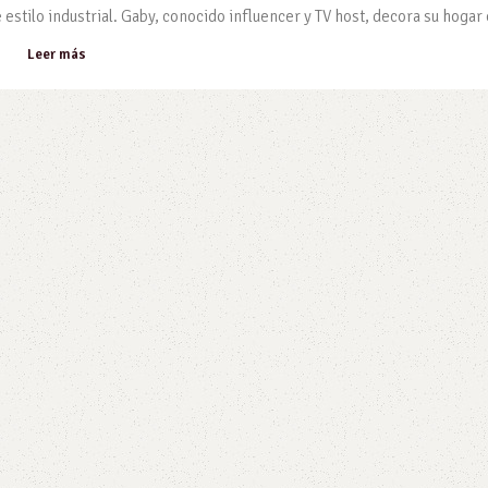
stilo industrial. Gaby, conocido influencer y TV host, decora su hogar c
Leer más