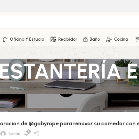
Oficina Y Estudio
Recibidor
Baño
Cocina
: ESTANTERÍA 
decoración de @gabyrope para renovar su comedor con e
0
Admin