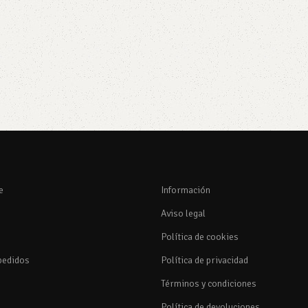
e
Información
Aviso legal
Política de cookies
pedidos
Política de privacidad
Términos y condiciones
Política de devoluciones