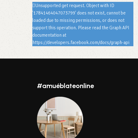
Unsupported get request. Object with ID
'17841464047073799' does not exist, cannot be
loaded due to missing permissions, or does not
support this operation. Please read the Graph API
documentation at
https://developers.facebook.com/docs/graph-api
#amuéblateonline