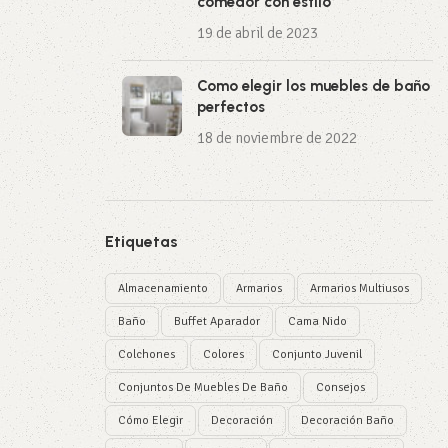
comedor con estilo
19 de abril de 2023
Como elegir los muebles de baño
perfectos
18 de noviembre de 2022
Etiquetas
Almacenamiento
Armarios
Armarios Multiusos
Baño
Buffet Aparador
Cama Nido
Colchones
Colores
Conjunto Juvenil
Conjuntos De Muebles De Baño
Consejos
Cómo Elegir
Decoración
Decoración Baño