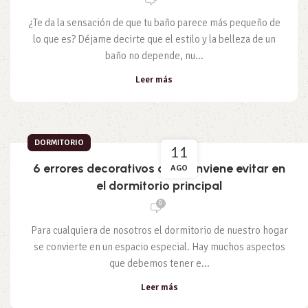
¿Te da la sensación de que tu baño parece más pequeño de
lo que es? Déjame decirte que el estilo y la belleza de un
baño no depende, nu...
Leer más
DORMITORIO
11
6 errores decorativos que conviene evitar en
AGO
el dormitorio principal
0
Para cualquiera de nosotros el dormitorio de nuestro hogar
se convierte en un espacio especial. Hay muchos aspectos
que debemos tener e...
Leer más