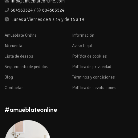
info@amueblateonline.com
604563524
/
604563524
Lunes a Viernes de 9 a 14 y de 15 a 19
Amuéblate Online
Información
Mi cuenta
Aviso legal
Lista de deseos
Política de cookies
Seguimiento de pedidos
Política de privacidad
Blog
Términos y condiciones
Contactar
Política de devoluciones
#amuéblateonline