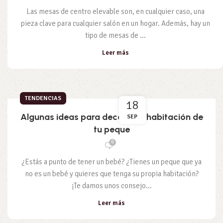
Las mesas de centro elevable son, en cualquier caso, una
pieza clave para cualquier salón en un hogar. Además, hay un
tipo de mesas de ...
Leer más
TENDENCIAS
18
Algunas ideas para decorar la habitación de
SEP
tu peque
0
¿Estás a punto de tener un bebé? ¿Tienes un peque que ya
no es un bebé y quieres que tenga su propia habitación?
¡Te damos unos consejo...
Leer más