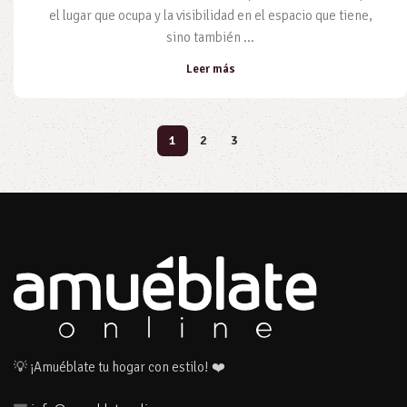
el lugar que ocupa y la visibilidad en el espacio que tiene,
sino también ...
Leer más
1
2
3
💡 ¡Amuéblate tu hogar con estilo! ❤️