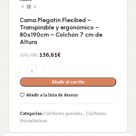
Cama Plegatin Flexibed –
Transpirable y ergonómico –
80x190cm – Colchón 7 cm de
Altura
136,61
€
229,78
€
Añadir al carrito
Añadir a la lista de deseos
Categorías:
Colchones juveniles
,
Colchones
Viscoelásticos