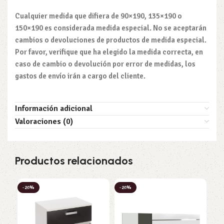
Cualquier medida que difiera de 90×190, 135×190 o
150×190 es considerada medida especial. No se aceptarán
cambios o devoluciones de productos de medida especial.
Por favor, verifique que ha elegido la medida correcta, en
caso de cambio o devolución por error de medidas, los
gastos de envío irán a cargo del cliente.
Información adicional
Valoraciones (0)
Productos relacionados
-20%
-20%
-2