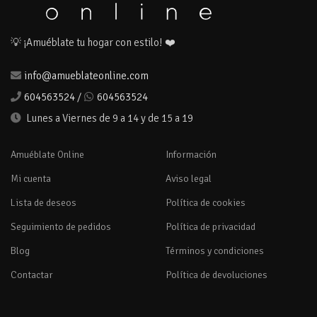
💡 ¡Amuéblate tu hogar con estilo! ❤️
info@amueblateonline.com
604563524
/
604563524
Lunes a Viernes de 9 a 14 y de 15 a 19
Amuéblate Online
Información
Mi cuenta
Aviso legal
Lista de deseos
Política de cookies
Seguimiento de pedidos
Política de privacidad
Blog
Términos y condiciones
Contactar
Política de devoluciones