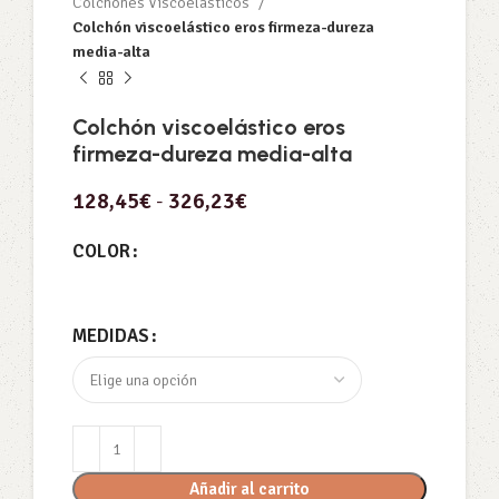
Colchones Viscoelásticos
Colchón viscoelástico eros firmeza-dureza
media-alta
Colchón viscoelástico eros
firmeza-dureza media-alta
128,45
€
-
326,23
€
COLOR
MEDIDAS
Añadir al carrito