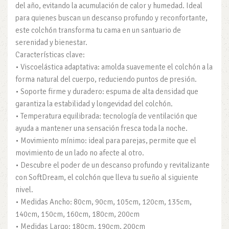
del año, evitando la acumulación de calor y humedad. Ideal
para quienes buscan un descanso profundo y reconfortante,
este colchón transforma tu cama en un santuario de
serenidad y bienestar.
Características clave:
• Viscoelástica adaptativa: amolda suavemente el colchón a la
forma natural del cuerpo, reduciendo puntos de presión.
• Soporte firme y duradero: espuma de alta densidad que
garantiza la estabilidad y longevidad del colchón.
• Temperatura equilibrada: tecnología de ventilación que
ayuda a mantener una sensación fresca toda la noche.
• Movimiento mínimo: ideal para parejas, permite que el
movimiento de un lado no afecte al otro.
• Descubre el poder de un descanso profundo y revitalizante
con SoftDream, el colchón que lleva tu sueño al siguiente
nivel.
• Medidas Ancho: 80cm, 90cm, 105cm, 120cm, 135cm,
140cm, 150cm, 160cm, 180cm, 200cm
• Medidas Largo: 180cm, 190cm, 200cm