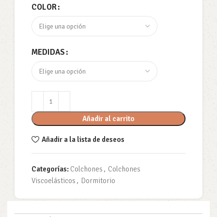
COLOR
MEDIDAS
Añadir al carrito
Añadir a la lista de deseos
Categorías:
Colchones
,
Colchones
Viscoelásticos
,
Dormitorio