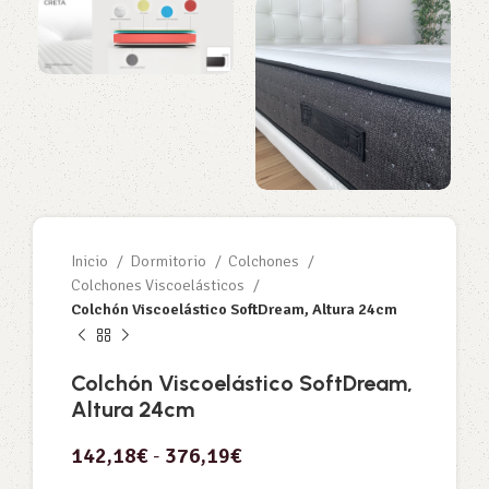
Inicio
Dormitorio
Colchones
Colchones Viscoelásticos
Colchón Viscoelástico SoftDream, Altura 24cm
Colchón Viscoelástico SoftDream,
Altura 24cm
142,18
€
-
376,19
€