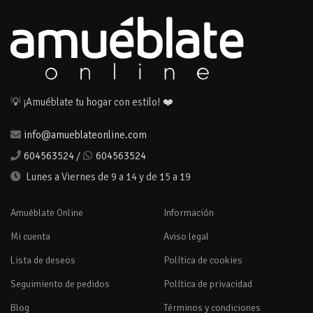
💡 ¡Amuéblate tu hogar con estilo! ❤️
info@amueblateonline.com
604563524
/
604563524
Lunes a Viernes de 9 a 14 y de 15 a 19
Amuéblate Online
Información
Mi cuenta
Aviso legal
Lista de deseos
Política de cookies
Seguimiento de pedidos
Política de privacidad
Blog
Términos y condiciones