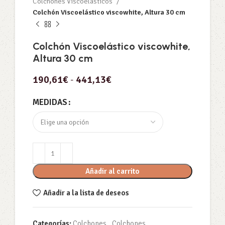
Colchones Viscoelásticos
Colchón Viscoelástico viscowhite, Altura 30 cm
Colchón Viscoelástico viscowhite,
Altura 30 cm
190,61
€
-
441,13
€
MEDIDAS
Añadir al carrito
Añadir a la lista de deseos
Categorías:
Colchones
,
Colchones