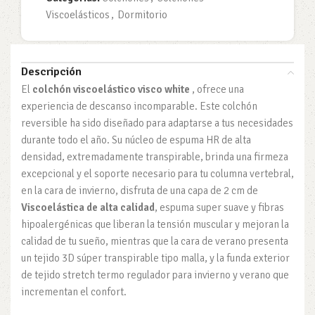
Viscoelásticos
,
Dormitorio
Descripción
El
colchón viscoelástico visco white
, ofrece una
experiencia de descanso incomparable. Este colchón
reversible ha sido diseñado para adaptarse a tus necesidades
durante todo el año. Su núcleo de espuma HR de alta
densidad, extremadamente transpirable, brinda una firmeza
excepcional y el soporte necesario para tu columna vertebral,
en la cara de invierno, disfruta de una capa de 2 cm de
Viscoelástica de alta calidad
, espuma super suave y fibras
hipoalergénicas que liberan la tensión muscular y mejoran la
calidad de tu sueño, mientras que la cara de verano presenta
un tejido 3D súper transpirable tipo malla, y la funda exterior
de tejido stretch termo regulador para invierno y verano que
incrementan el confort.