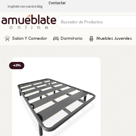
Contactar
Inspírate con nuestro blog
Salón Y Comedor
Dormitorio
Muebles Juveniles
-48%