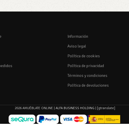
e
Información
Aviso legal
Política de cookies
pedidos
Política de privacidad
Términos y condiciones
Política de devoluciones
2026 AMUÉBLATE ONLINE |
ALFA BUSINESS HOLDING
| [gtranslate]