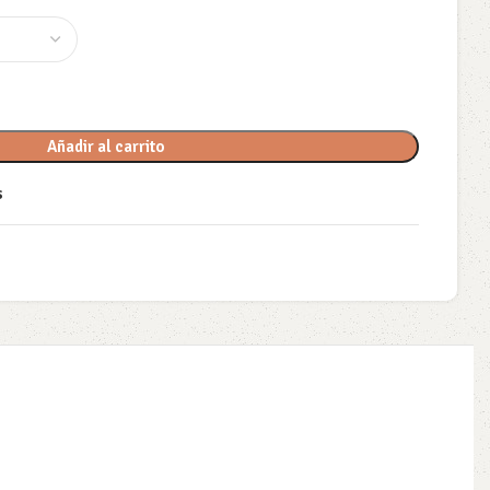
Añadir al carrito
s