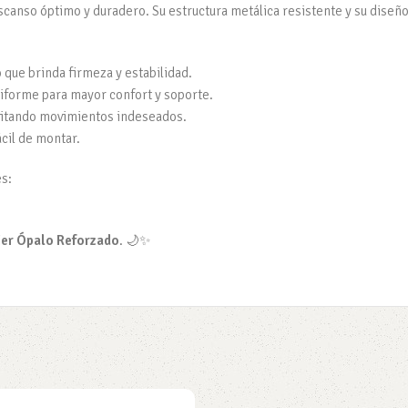
escanso óptimo y duradero. Su estructura metálica resistente y su diseñ
que brinda firmeza y estabilidad.
iforme para mayor confort y soporte.
evitando movimientos indeseados.
cil de montar.
s:
er Ópalo Reforzado
. 🌙✨