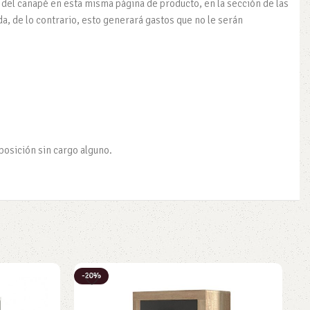
 del canapé en esta misma página de producto, en la sección de las
da, de lo contrario, esto generará gastos que no le serán
eposición sin cargo alguno.
-20%
-