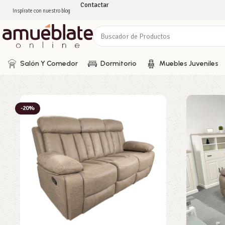
Contactar
Inspírate con nuestro blog
Salón Y Comedor
Dormitorio
Muebles Juveniles
-20%