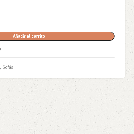
Añadir al carrito
s
,
Sofás