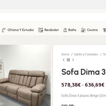
Oficina Y Estudio
Recibidor
Baño
Cocina
Inicio
Salón y Comedor
S
Sofa Dima 3
578,38
€
-
636,69
€
Sofa Dima 3 plazas Beige (1