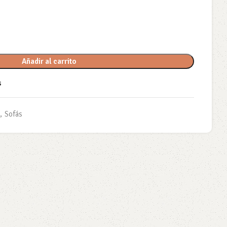
Añadir al carrito
s
,
Sofás