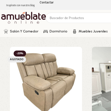
Contactar
Inspírate con nuestro blog
Salón Y Comedor
Dormitorio
Muebles Juveniles
-20%
AGOTADO