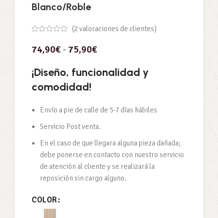
Blanco/Roble
(
2
valoraciones de clientes)
74,90
€
-
75,90
€
¡Diseño, funcionalidad y
comodidad!
Envío a pie de calle de 5-7 días hábiles
Servicio Post venta.
En el caso de que llegara alguna pieza dañada;
debe ponerse en contacto con nuestro servicio
de atención al cliente y se realizará la
reposición sin cargo alguno.
COLOR