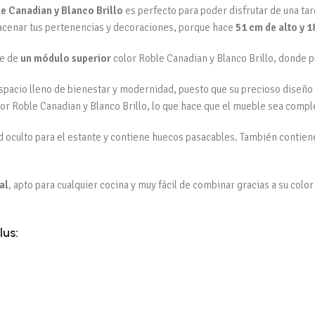
le Canadian y Blanco Brillo
es perfecto para poder disfrutar de una tar
macenar tus pertenencias y decoraciones, porque hace
51 cm de alto y 
ne de
un módulo superior
color Roble Canadian y Blanco Brillo, donde 
spacio lleno de bienestar y modernidad, puesto que su precioso diseño
color Roble Canadian y Blanco Brillo, lo que hace que el mueble sea com
ed oculto para el estante y contiene huecos pasacables. También contien
al
, apto para cualquier cocina y muy fácil de combinar gracias a su colo
lus: