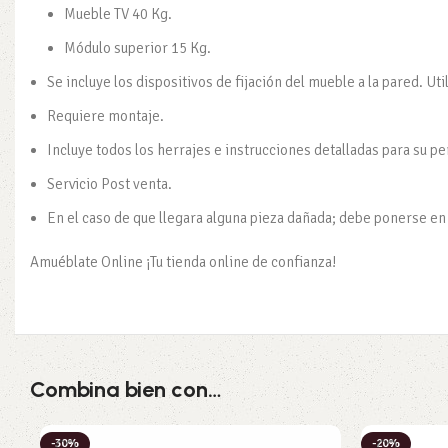
Mueble TV 40 Kg.
Módulo superior 15 Kg.
Se incluye los dispositivos de fijación del mueble a la pared. U
Requiere montaje.
Incluye todos los herrajes e instrucciones detalladas para su p
Servicio Post venta.
En el caso de que llegara alguna pieza dañada; debe ponerse en c
Amuéblate Online ¡Tu tienda online de confianza!
Combina bien con…
-30%
-20%