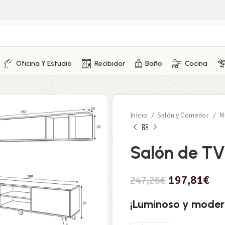
Oficina Y Estudio
Recibidor
Baño
Cocina
Inicio
Salón y Comedor
M
Salón de TV 
197,81
€
247,26
€
¡Luminoso y modern