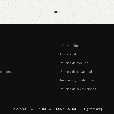
Añadir al carrito
rito
e
Información
Aviso legal
Política de cookies
pedidos
Política de privacidad
Términos y condiciones
Política de devoluciones
2026 AMUÉBLATE ONLINE |
ALFA BUSINESS HOLDING
| [gtranslate]