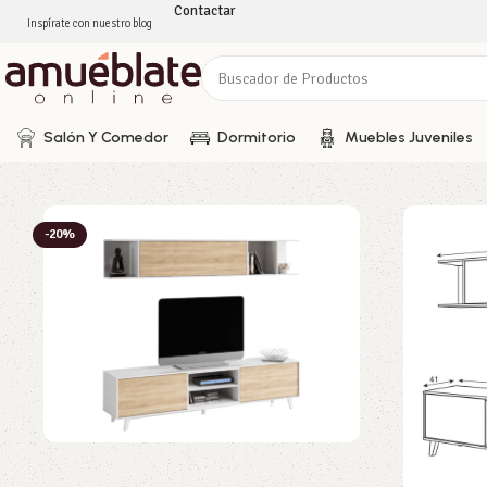
Contactar
Inspírate con nuestro blog
Salón Y Comedor
Dormitorio
Muebles Juveniles
-20%