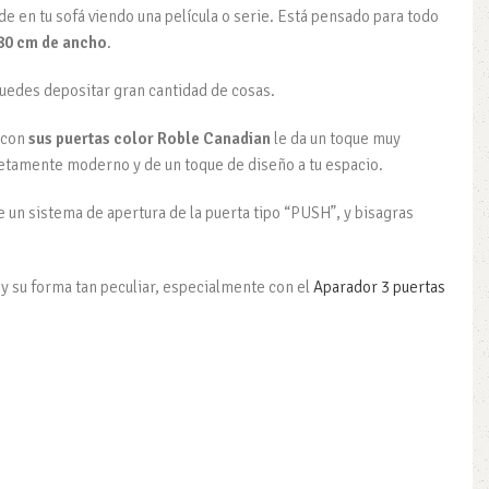
de en tu sofá viendo una película o serie. Está pensado para todo
180 cm de ancho
.
puedes depositar gran cantidad de cosas.
 con
sus puertas color Roble Canadian
le da un toque muy
pletamente moderno y de un toque de diseño a tu espacio.
e un sistema de apertura de la puerta tipo “PUSH”, y bisagras
r y su forma tan peculiar, especialmente con el
Aparador 3 puertas