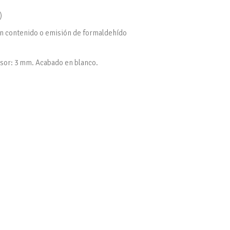
)
gún contenido o emisión de formaldehído
esor: 3 mm. Acabado en blanco.