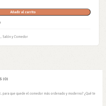
Añadir al carrito
s
,
Salón y Comedor
 (0)
, etc. para que quede el comedor más ordenado y moderno? ¿Qué te