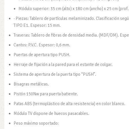
Módulo superior: 35 cm (alto) x 180 cm (ancho) x 25 cm (prof.
· Piezas: Tablero de partículas melaminizado. Clasificación se
TIPO E1. Espesor: 15 mm.
Traseras: Tablero de fibras de densidad media. (MDF/DM). Esp
Cantos: P.V.C. Espesor: 0,6 mm.
Puertas de apertura tipo PUSH.
Herraje de fijación a la pared para el estante de colgar.
Sistema de apertura de la puerta tipo “PUSH”.
Bisagras metálicas.
Pistón 150Nw para puerta batiente.
Patas ABS (termoplástico de alta resistencia) en color blanco.
Módulo TV dispone de huecos pasacables.
Peso máximo soportado: