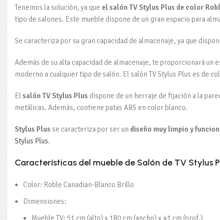
Tenemos la solución, ya que
el salón TV Stylus Plus de color Rob
tipo de salones. Este mueble dispone de un gran espacio para al
Se caracteriza por su gran capacidad de almacenaje, ya que dispo
Además de su alta capacidad de almacenaje, te proporcionará un e
moderno a cualquier tipo de salón. El salón TV Stylus Plus es de 
El
salón TV Stylus Plus
dispone de un herraje de fijación a la par
metálicas. Además, contiene patas ABS en color blanco.
Stylus Plus
se caracteriza por ser un
diseño muy limpio y funcion
Stylus Plus
.
Características del mueble de Salón de TV Stylus P
Color: Roble Canadian-Blanco Brillo
Dimensiones:
Mueble TV: 51 cm (alto) x 180 cm (ancho) x 41 cm (prof.)