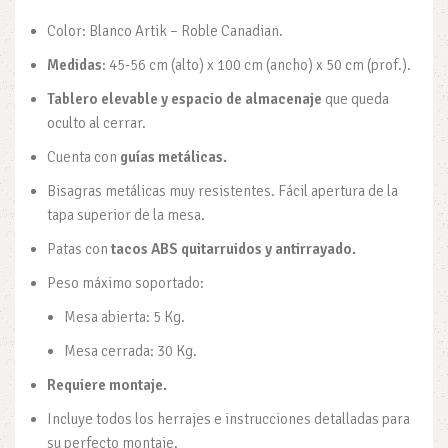
Color: Blanco Artik – Roble Canadian.
Medidas
: 45-56 cm (alto) x 100 cm (ancho) x 50 cm (prof.).
Tablero elevable y espacio de almacenaje
que queda
oculto al cerrar.
Cuenta con
guías metálicas.
Bisagras metálicas muy resistentes. Fácil apertura de la
tapa superior de la mesa.
Patas con
tacos ABS quitarruidos y antirrayado.
Peso máximo soportado:
Mesa abierta: 5 Kg.
Mesa cerrada: 30 Kg.
Requiere montaje.
Incluye todos los herrajes e instrucciones detalladas para
su perfecto montaje.