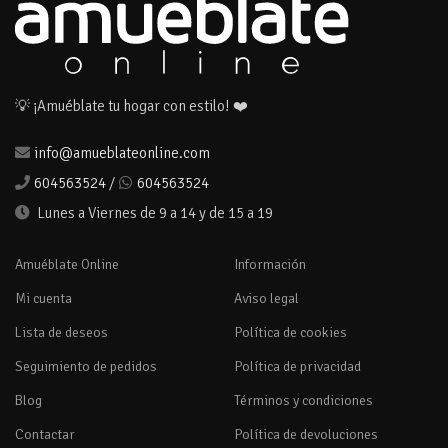
💡 ¡Amuéblate tu hogar con estilo! ❤️
info@amueblateonline.com
604563524
/
604563524
Lunes a Viernes de 9 a 14 y de 15 a 19
Amuéblate Online
Información
Mi cuenta
Aviso legal
Lista de deseos
Política de cookies
Seguimiento de pedidos
Política de privacidad
Blog
Términos y condiciones
Contactar
Política de devoluciones