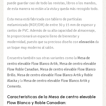
puede guardar casi de todo las revistas, libros o los mandos,
de esta manera no están a la vista y queda más recogido todo.
Esta mesa está fabricada con tablero de partículas
melaminizado (MDF/DM) de entre 30 y 15 mm de espesor y
cantos de PVC. Además de su alta capacidad de almacenaje,
te proporcionará un espacio lleno de bienestar y
modernidad, puesto que su precioso diseño con
elevación
da
un toque muy moderno al salón.
Encuentra también sus otras variantes como la
Mesa de
centro elevable Flow Blanco Artik
,
Mesa de centro elevable
Flow Roble Canadian
,
Mesa de centro elevable Flow Blanco
Brillo
,
Mesa de centro elevable Flow Blanco Artik y Roble
Alaska
y la
Mesa de centro elevable Flow Blanco Artik y
Cemento
.
Características de la Mesa de centro elevable
Flow Blanco y Roble Canadian: