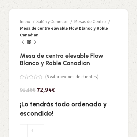
Inicio
Salón y Comedor
Mesas de Centro
Mesa de centro elevable Flow Blanco y Roble
Canadian
Mesa de centro elevable Flow
Blanco y Roble Canadian
(
5
valoraciones de clientes)
72,94
€
91,16
€
¡Lo tendrás todo ordenado y
escondido!