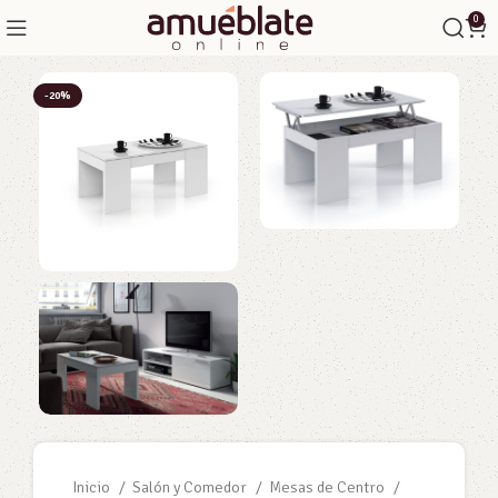
0
-20%
Inicio
Salón y Comedor
Mesas de Centro