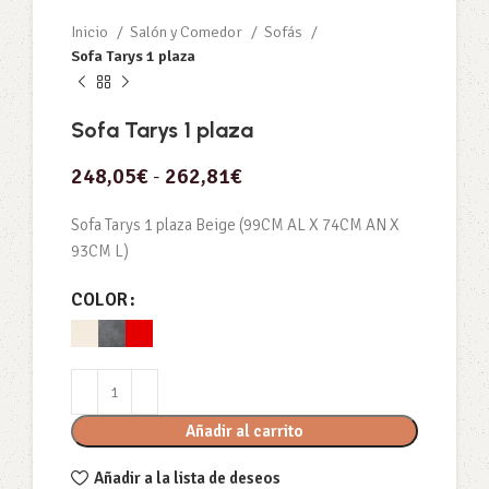
Inicio
Salón y Comedor
Sofás
Sofa Tarys 1 plaza
Sofa Tarys 1 plaza
248,05
€
-
262,81
€
Sofa Tarys 1 plaza Beige (99CM AL X 74CM AN X
93CM L)
COLOR
Añadir al carrito
Añadir a la lista de deseos