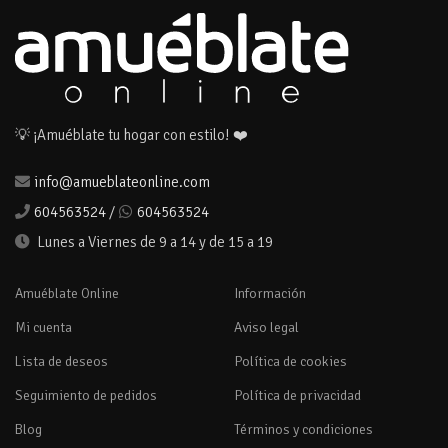
💡 ¡Amuéblate tu hogar con estilo! ❤️
info@amueblateonline.com
604563524
/
604563524
Lunes a Viernes de 9 a 14 y de 15 a 19
Amuéblate Online
Información
Mi cuenta
Aviso legal
Lista de deseos
Política de cookies
Seguimiento de pedidos
Política de privacidad
Blog
Términos y condiciones