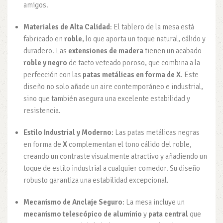
amigos.
Materiales de Alta Calidad
: El tablero de la mesa está
fabricado en
roble
, lo que aporta un toque natural, cálido y
duradero. Las
extensiones de madera
tienen un acabado
roble y negro
de tacto veteado poroso, que combina a la
perfección con las
patas metálicas en forma de X
. Este
diseño no solo añade un aire contemporáneo e industrial,
sino que también asegura una excelente estabilidad y
resistencia.
Estilo Industrial y Moderno
: Las patas metálicas negras
en forma de
X
complementan el tono cálido del roble,
creando un contraste visualmente atractivo y añadiendo un
toque de estilo industrial a cualquier comedor. Su diseño
robusto garantiza una estabilidad excepcional.
Mecanismo de Anclaje Seguro
: La mesa incluye un
mecanismo telescópico de aluminio
y
pata central
que