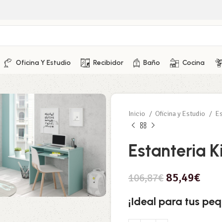
Oficina Y Estudio
Recibidor
Baño
Cocina
Inicio
Oficina y Estudio
Es
Estanteria 
85,49
€
106,87
€
¡Ideal para tus peq