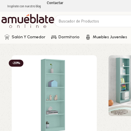
Contactar
Inspírate con nuestro blog
Salón Y Comedor
Dormitorio
Muebles Juveniles
-20%