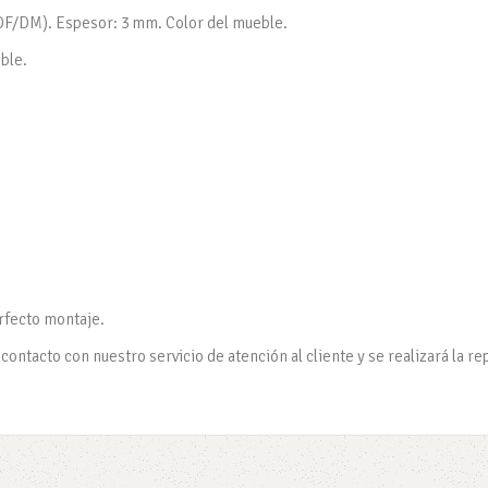
MDF/DM). Espesor: 3 mm. Color del mueble.
eble.
erfecto montaje.
ontacto con nuestro servicio de atención al cliente y se realizará la re