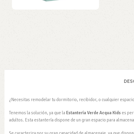
DES
¿Necesitas remodelar tu dormitorio, recibidor, o cualquier espac
Tenemos la solución, ya que la
Estantería Verde Acqua Kids
es per
adultos. Esta estantería dispone de un gran espacio para almacena
Se caracteriza por su gran capacidad de almacenaje, ya que dispo