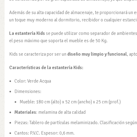
Además de su alta capacidad de almacenaje, te proporcionará un e
un toque muy moderno al dormitorio, recibidor o cualquier estanci
La estantería Kids
se puede utilizar como separador de ambientes 
el peso máximo que soporta el mueble es de 50 Kg.
Kids se caracteriza por ser un
diseño muy limpio y funcional
, apt
Características de la estantería Kids:
Color: Verde Acqua
Dimensiones:
Mueble: 180 cm (alto) x 52 cm (ancho) x 25 cm (prof.)
Materiales
: melamina de alta calidad
Piezas: Tablero de partículas melaminizado. Clasificación seg
Cantos: P.V.C. Espesor: 0,6 mm.