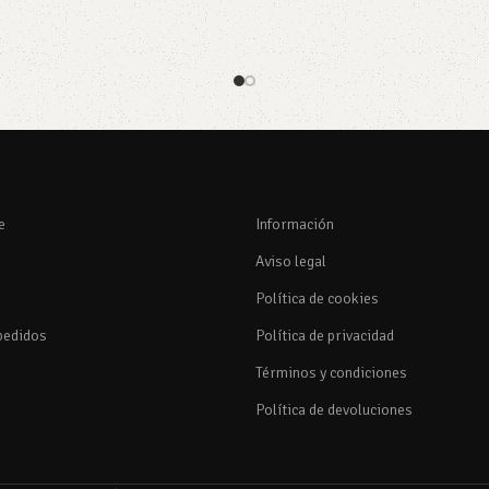
rito
Añadir al carrito
e
Información
Aviso legal
Política de cookies
pedidos
Política de privacidad
Términos y condiciones
Política de devoluciones