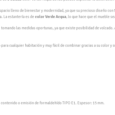
spacio lleno de bienestar y modernidad, ya que su precioso diseño con
a. La estantería es de
color Verde Acqua
, lo que hace que el mueble s
tomando las medidas oportunas, ya que existe posibilidad de volcado. 
o para cualquier habitación y muy fácil de combinar gracias a su color y s
ún contenido o emisión de formaldehído TIPO E1. Espesor: 15 mm.