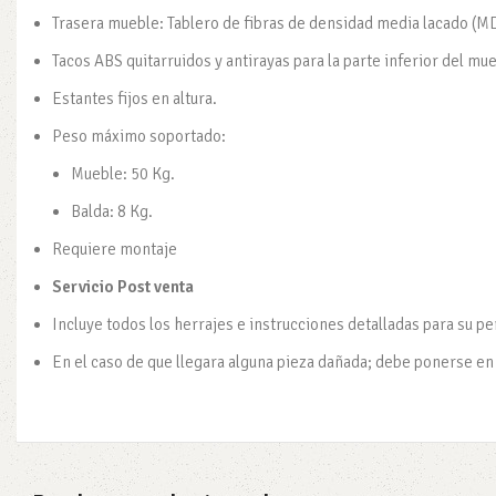
Trasera mueble: Tablero de fibras de densidad media lacado (
Tacos ABS quitarruidos y antirayas para la parte inferior del mu
Estantes fijos en altura.
Peso máximo soportado:
Mueble: 50 Kg.
Balda: 8 Kg.
Requiere montaje
Servicio Post venta
Incluye todos los herrajes e instrucciones detalladas para su p
En el caso de que llegara alguna pieza dañada; debe ponerse en c