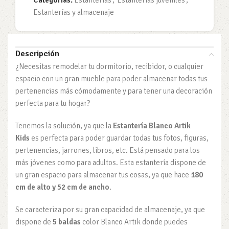
Categorías:
Estanterías
,
Estanterías juveniles
,
Estanterías y almacenaje
Descripción
¿Necesitas remodelar tu dormitorio, recibidor, o cualquier
espacio con un gran mueble para poder almacenar todas tus
pertenencias más cómodamente y para tener una decoración
perfecta para tu hogar?
Tenemos la solución, ya que la
Estantería Blanco Artik
Kids
es perfecta para poder guardar todas tus fotos, figuras,
pertenencias, jarrones, libros, etc. Está pensado para los
más jóvenes como para adultos. Esta estantería dispone de
un gran espacio para almacenar tus cosas, ya que hace
180
cm de alto y 52 cm de ancho
.
Se caracteriza por su gran capacidad de almacenaje, ya que
dispone de
5 baldas
color Blanco Artik donde puedes