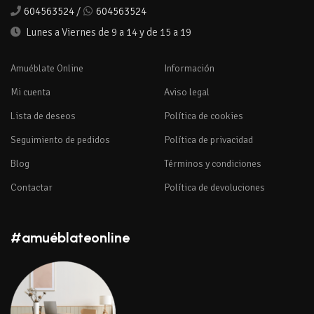
604563524
/
604563524
Lunes a Viernes de 9 a 14 y de 15 a 19
Amuéblate Online
Información
Mi cuenta
Aviso legal
Lista de deseos
Política de cookies
Seguimiento de pedidos
Política de privacidad
Blog
Términos y condiciones
Contactar
Política de devoluciones
#amuéblateonline