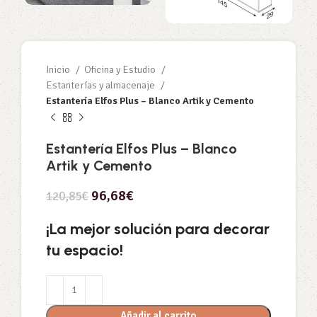
Inicio
Oficina y Estudio
Estanterías y almacenaje
Estantería Elfos Plus – Blanco Artik y Cemento
Estantería Elfos Plus – Blanco
Artik y Cemento
96,68
€
120,85
€
¡La mejor solución para decorar
tu espacio!
Añadir al carrito