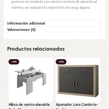
ponerse en contacto con nuestro servicio de atención al
cliente y se realizará la reposición sin cargo alguno.
Información adicional
Valoraciones (0)
Productos relacionados
-20%
-30%
-2
Mesa de centro elevable
Aparador Lara Cambria-
Sal