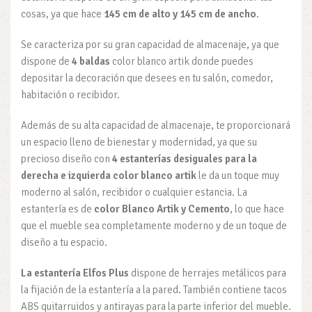
cosas, ya que hace
145 cm de alto y 145 cm de ancho
.
Se caracteriza por su gran capacidad de almacenaje, ya que
dispone de
4
baldas
color blanco artik donde puedes
depositar la decoración que desees en tu salón, comedor,
habitación o recibidor.
Además de su alta capacidad de almacenaje, te proporcionará
un espacio lleno de bienestar y modernidad, ya que su
precioso diseño con
4 estanterías desiguales para la
derecha e izquierda color blanco artik
le da un toque muy
moderno al salón, recibidor o cualquier estancia. La
estantería es de
color Blanco Artik y Cemento
, lo que hace
que el mueble sea completamente moderno y de un toque de
diseño a tu espacio.
La estantería Elfos Plus
dispone de herrajes metálicos para
la fijación de la estantería a la pared. También contiene tacos
ABS quitarruidos y antirayas para la parte inferior del mueble.