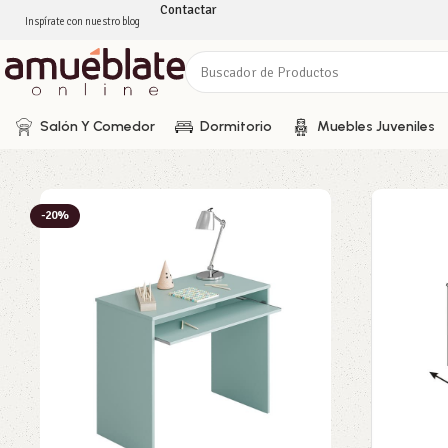
Contactar
Inspírate con nuestro blog
Salón Y Comedor
Dormitorio
Muebles Juveniles
-20%