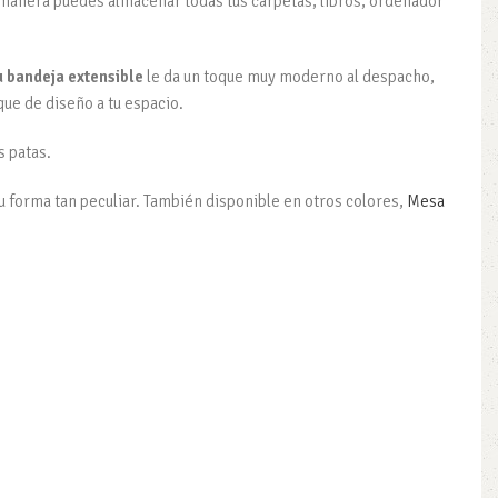
manera puedes almacenar todas tus carpetas, libros, ordenador
u bandeja extensible
le da un toque muy moderno al despacho,
ue de diseño a tu espacio.
s patas.
 su forma tan peculiar. También disponible en otros colores,
Mesa