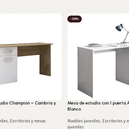
-20%
udio Champion – Cambria y
Mesa de estudio con 1 puerta 
Blanco
niles
,
Escritorios y mesas
Muebles juveniles
,
Escritorios y 
juveniles