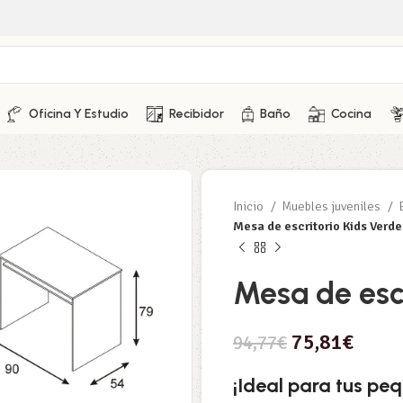
Oficina Y Estudio
Recibidor
Baño
Cocina
Inicio
Muebles juveniles
Mesa de escritorio Kids Verd
Mesa de esc
75,81
€
94,77
€
¡Ideal para tus peq