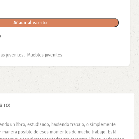
Añadir al carrito
s
as juveniles
,
Muebles juveniles
 (0)
yendo un libro, estudiando, haciendo trabajo, o simplemente
jor manera posible de esos momentos de mucho trabajo. Está