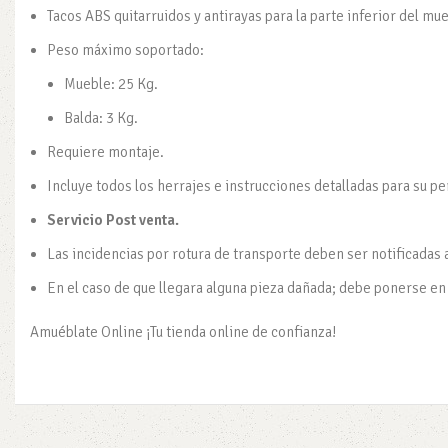
Tacos ABS quitarruidos y antirayas para la parte inferior del mu
Peso máximo soportado:
Mueble: 25 Kg.
Balda: 3 Kg.
Requiere montaje.
Incluye todos los herrajes e instrucciones detalladas para su p
Servicio Post venta.
Las incidencias por rotura de transporte deben ser notificadas 
En el caso de que llegara alguna pieza dañada; debe ponerse en 
Amuéblate Online ¡Tu tienda online de confianza!