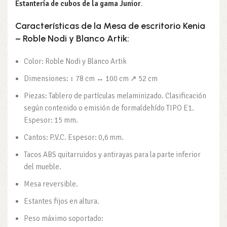
Estantería de cubos de la gama Junior
.
Características
de la Mesa de escritorio Kenia
– Roble Nodi y Blanco Artik:
Color: Roble Nodi y Blanco Artik
Dimensiones: ↕ 78 cm ↔ 100 cm ↗ 52 cm
Piezas: Tablero de partículas melaminizado. Clasificación
según contenido o emisión de formaldehído TIPO E1.
Espesor: 15 mm.
Cantos: P.V.C. Espesor: 0,6 mm.
Tacos ABS quitarruidos y antirayas para la parte inferior
del mueble.
Mesa reversible.
Estantes fijos en altura.
Peso máximo soportado: