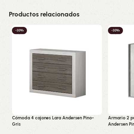
Productos relacionados
-20%
-20%
Cómoda 4 cajones Lara Andersen Pino-
Armario 2 p
Gris
Andersen Pi