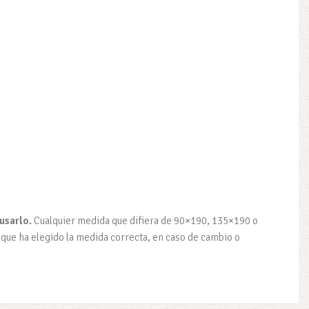
usarlo.
Cualquier medida que difiera de 90×190, 135×190 o
que ha elegido la medida correcta, en caso de cambio o