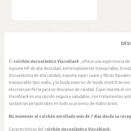
DES
El
colchón viscoelástico Viscoblack
, ofrece una experiencia de
espuma HR de alta densidad, extremadamente transpirable, brinda u
Viscoelástica de alta calidad, espuma super suave y fibras hipoale
transpirable tipo malla, y la funda exterior de tejido stretch term
elección perfecta para un descanso de calidad. Experimenta el con
Viscoblack es una opción segura y saludable, con tratamientos ant
sustancias perjudiciales en todo su proceso de elaboración.
No mantener el colchón enrollado más de 7 días desde su recep
Características del c
olchón viscoelástico Viscoblack
: