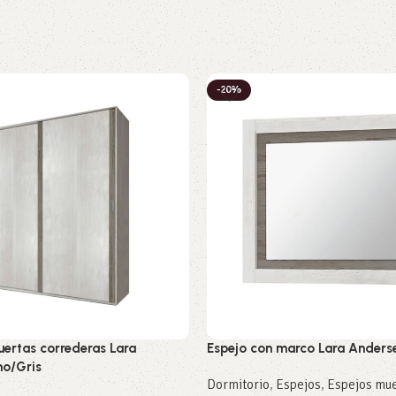
-20%
uertas correderas Lara
Espejo con marco Lara Anderse
no/Gris
Dormitorio
,
Espejos
,
Espejos mue