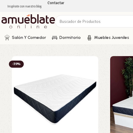
Contactar
Inspírate con nuestro blog
Salón Y Comedor
Dormitorio
Muebles Juveniles
-39%