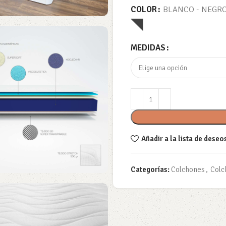
COLOR
BLANCO - NEGR
MEDIDAS
Añadir a la lista de deseo
Categorías:
Colchones
,
Colc