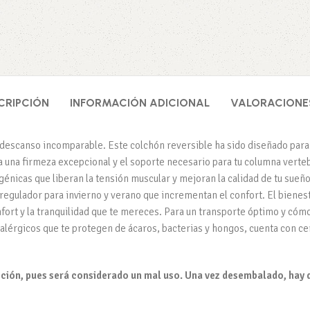
CRIPCIÓN
INFORMACIÓN ADICIONAL
VALORACIONES
 descanso incomparable. Este colchón reversible ha sido diseñado para 
na firmeza excepcional y el soporte necesario para tu columna vertebra
rgénicas que liberan la tensión muscular y mejoran la calidad de tu sueñ
o regulador para invierno y verano que incrementan el confort. El bienest
fort y la tranquilidad que te mereces. Para un transporte óptimo y cóm
ialérgicos que te protegen de ácaros, bacterias y hongos, cuenta con ce
ción, pues será considerado un mal uso. Una vez desembalado, hay q