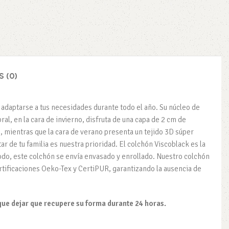
 (0)
adaptarse a tus necesidades durante todo el año. Su núcleo de
l, en la cara de invierno, disfruta de una capa de 2 cm de
o, mientras que la cara de verano presenta un tejido 3D súper
ar de tu familia es nuestra prioridad. El colchón Viscoblack es la
odo, este colchón se envía envasado y enrollado. Nuestro colchón
rtificaciones Oeko-Tex y CertiPUR, garantizando la ausencia de
ue dejar que recupere su forma durante 24 horas.