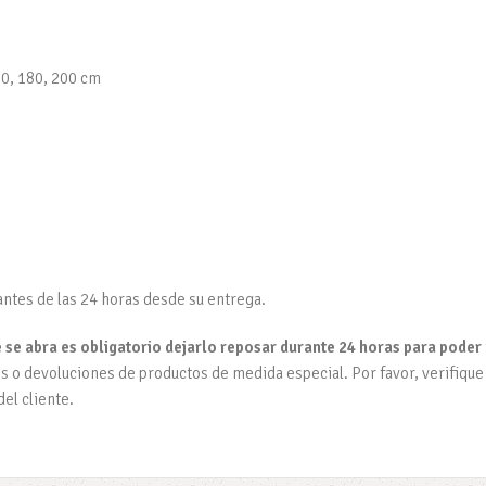
60, 180, 200 cm
antes de las 24 horas desde su entrega.
se abra es obligatorio dejarlo reposar durante 24 horas para poder 
o devoluciones de productos de medida especial. Por favor, verifique 
el cliente.