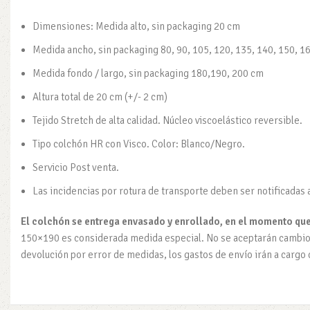
Dimensiones: Medida alto, sin packaging 20 cm
Medida ancho, sin packaging 80, 90, 105, 120, 135, 140, 150, 1
Medida fondo / largo, sin packaging 180,190, 200 cm
Altura total de 20 cm (+/- 2 cm)
Tejido Stretch de alta calidad. Núcleo viscoelástico reversible.
Tipo colchón HR con Visco. Color: Blanco/Negro.
Servicio Post venta.
Las incidencias por rotura de transporte deben ser notificadas 
El colchón se entrega envasado y enrollado, en el momento que 
150×190 es considerada medida especial. No se aceptarán cambios 
devolución por error de medidas, los gastos de envío irán a cargo d