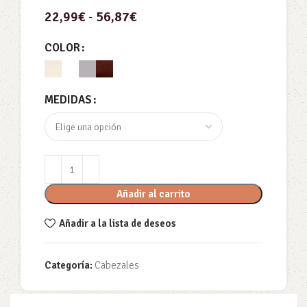
22,99
€
-
56,87
€
COLOR
MEDIDAS
Añadir al carrito
Añadir a la lista de deseos
Categoría:
Cabezales