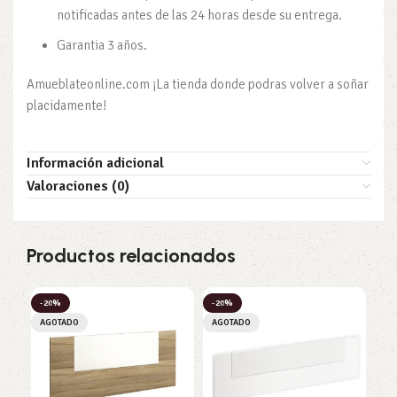
notificadas antes de las 24 horas desde su entrega.
Garantia 3 años.
Amueblateonline.com ¡La tienda donde podras volver a soñar
placidamente!
Información adicional
Valoraciones (0)
Productos relacionados
-20%
-20%
-2
AGOTADO
AGOTADO