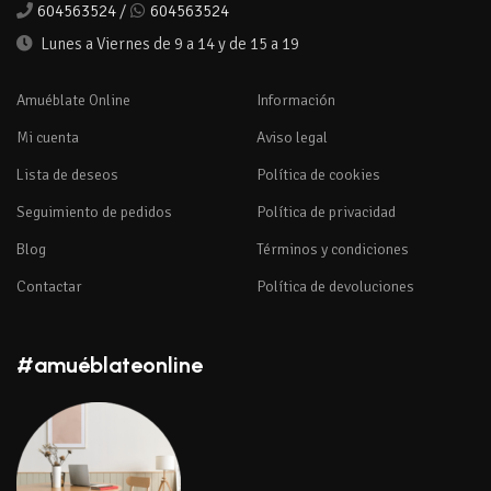
604563524
/
604563524
Lunes a Viernes de 9 a 14 y de 15 a 19
Amuéblate Online
Información
Mi cuenta
Aviso legal
Lista de deseos
Política de cookies
Seguimiento de pedidos
Política de privacidad
Blog
Términos y condiciones
Contactar
Política de devoluciones
#amuéblateonline