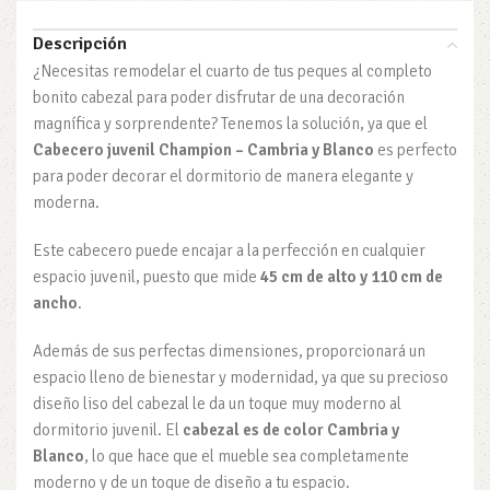
Descripción
¿Necesitas remodelar el cuarto de tus peques al completo
bonito cabezal para poder disfrutar de una decoración
magnífica y sorprendente? Tenemos la solución, ya que el
Cabecero juvenil Champion – Cambria y Blanco
es perfecto
para poder decorar el dormitorio de manera elegante y
moderna.
Este cabecero puede encajar a la perfección en cualquier
espacio juvenil, puesto que mide
45 cm de alto y 110 cm de
ancho
.
Además de sus perfectas dimensiones, proporcionará un
espacio lleno de bienestar y modernidad, ya que su precioso
diseño liso del cabezal le da un toque muy moderno al
dormitorio juvenil. El
cabezal es de color Cambria y
Blanco
, lo que hace que el mueble sea completamente
moderno y de un toque de diseño a tu espacio.