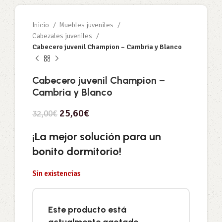
Inicio
Muebles juveniles
Cabezales juveniles
Cabecero juvenil Champion – Cambria y Blanco
Cabecero juvenil Champion –
Cambria y Blanco
25,60
€
32,00
€
¡La mejor solución para un
bonito dormitorio!
Sin existencias
Este producto está