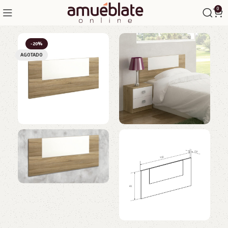
0
-20%
AGOTADO