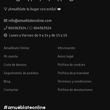
💡 ¡Amuéblate tu hogar con estilo! ❤️
info@amueblateonline.com
604563524
/
604563524
Lunes a Viernes de 9 a 14 y de 15 a 19
Amuéblate Online
Información
Mi cuenta
Aviso legal
Lista de deseos
Política de cookies
Seguimiento de pedidos
Política de privacidad
Blog
Términos y condiciones
Contactar
Política de devoluciones
#amuéblateonline