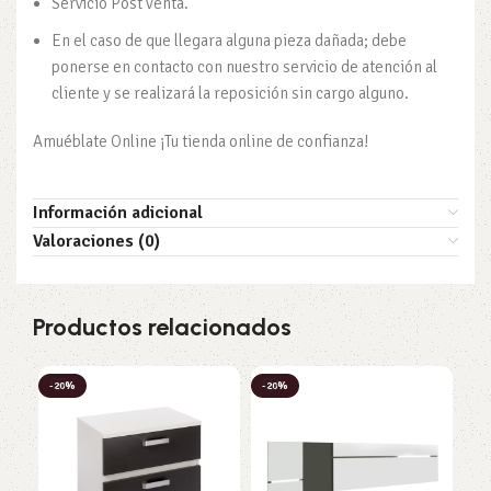
Servicio Post venta.
En el caso de que llegara alguna pieza dañada; debe
ponerse en contacto con nuestro servicio de atención al
cliente y se realizará la reposición sin cargo alguno.
Amuéblate Online ¡Tu tienda online de confianza!
Información adicional
Valoraciones (0)
Productos relacionados
-20%
-20%
-2