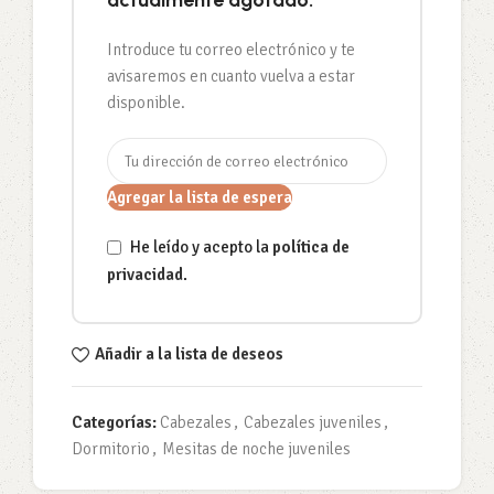
actualmente agotado.
Introduce tu correo electrónico y te
avisaremos en cuanto vuelva a estar
disponible.
Agregar la lista de espera
He leído y acepto la
política de
privacidad
.
Añadir a la lista de deseos
Categorías:
Cabezales
,
Cabezales juveniles
,
Dormitorio
,
Mesitas de noche juveniles