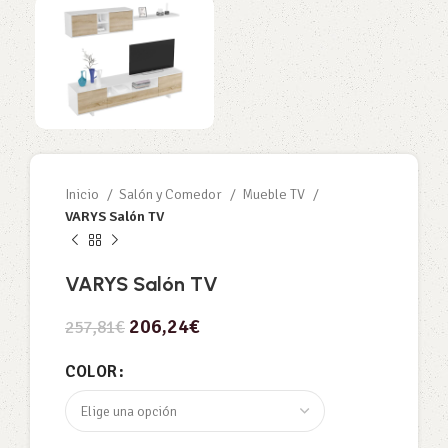
Inicio
Salón y Comedor
Mueble TV
VARYS Salón TV
VARYS Salón TV
206,24
€
257,81
€
COLOR