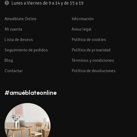
Lunes a Viernes de 9 a 14 y de 15 a 19
Amuéblate Online
Información
Mi cuenta
Aviso legal
Lista de deseos
Política de cookies
Seguimiento de pedidos
Política de privacidad
Blog
Términos y condiciones
Contactar
Política de devoluciones
#amuéblateonline