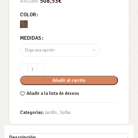
508,53
€
839,06
€
COLOR
MEDIDAS
Añadir al carrito
Añadir a la lista de deseos
Categorías:
Jardín
,
Sofas
Descripción