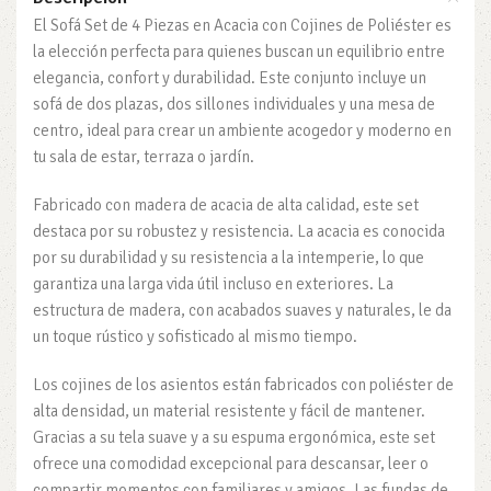
El Sofá Set de 4 Piezas en Acacia con Cojines de Poliéster es
la elección perfecta para quienes buscan un equilibrio entre
elegancia, confort y durabilidad. Este conjunto incluye un
sofá de dos plazas, dos sillones individuales y una mesa de
centro, ideal para crear un ambiente acogedor y moderno en
tu sala de estar, terraza o jardín.
Fabricado con madera de acacia de alta calidad, este set
destaca por su robustez y resistencia. La acacia es conocida
por su durabilidad y su resistencia a la intemperie, lo que
garantiza una larga vida útil incluso en exteriores. La
estructura de madera, con acabados suaves y naturales, le da
un toque rústico y sofisticado al mismo tiempo.
Los cojines de los asientos están fabricados con poliéster de
alta densidad, un material resistente y fácil de mantener.
Gracias a su tela suave y a su espuma ergonómica, este set
ofrece una comodidad excepcional para descansar, leer o
compartir momentos con familiares y amigos. Las fundas de